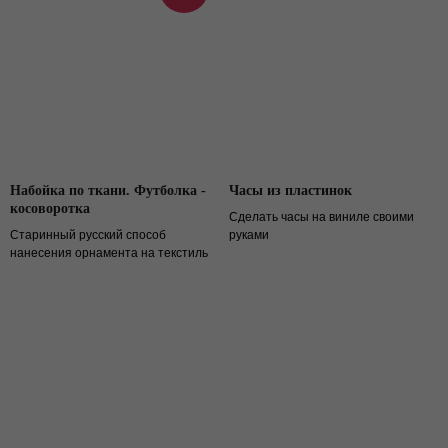
Набойка по ткани. Футболка -
Часы из пластинок
косоворотка
Сделать часы на виниле своими
Старинный русский способ
руками
нанесения орнамента на текстиль