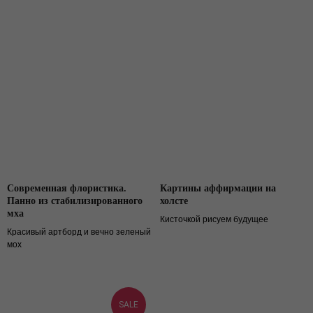
Современная флористика.
Картины аффирмации на
Панно из стабилизированного
холсте
мха
Кисточкой рисуем будущее
Красивый артборд и вечно зеленый
мох
SALE