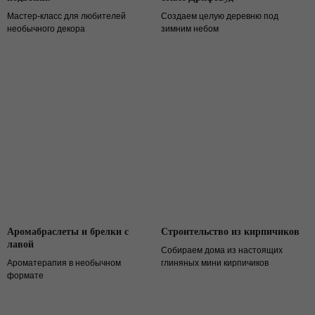
Мастер-класс для любителей
Создаем целую деревню под
необычного декора
зимним небом
Аромабраслеты и брелки с
Строительство из кирпичиков
лавой
Собираем дома из настоящих
Ароматерапия в необычном
глиняных мини кирпичиков
формате