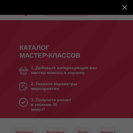
Заказать звонок
 911 927 88 28 СПб/Мск
КАТАЛОГ
МАСТЕР-КЛАССОВ
1. Добавьте интересующие вас
мастер-классы в корзину
ГЛАВНАЯ
О НАС
КОНТАКТЫ
2. Укажите параметры
мероприятия
3. Получите расчет
в течение 30
минут!
Женщинам
Мужчинам
Детям
Новинки