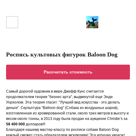
Роспись культовых фигурок Baloon Dog
Рассчитать стоимость
Самый дорогой художник в мире Джефф Кунс считается
продолжателем теории "бизнес арта", выдвинутой еще Энди
Уорхолом. Эта теория гласит: "Лучший вид искусства - это делать
деньги". Скульптура “Balloon dog" (Собака из воздушных шаров),
изготовленная из хромированной стали, около трех метров в высоту и
весом около тонны, в 2013 году была продан на аукционе Christie’s за
58 400 000
долларов!!!
Благодаря нашему мастер-классу по росписи собаки Baloon Dog
каждый сможет стать обладателем эксклюзива! Эта игрушка украсит