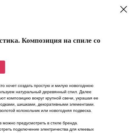
стика. Композиция на спиле со
кто хочет создать простую и милую новогоднюю
ользуем натуральный деревянный спил. Далее
ают композицию вокруг крупной свечи, украшая ее
ягодками, шишками, декоративными элементами.
золотой колокольчик или новогодняя подвеска.
в можно предусмотреть в стиле бренда.
отреть подключение электричества для клеевых