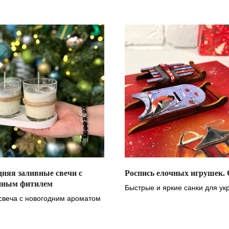
дняя заливные свечи с
Роспись елочных игрушек.
нным фитилем
Быстрые и яркие санки для у
свеча с новогодним ароматом
вашей елочки