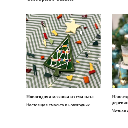
Новогодняя мозаика из смальты
Нового
деревя
Настоящая смальта в новогодних
формочках
Уютная 