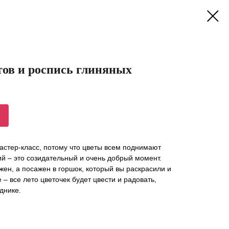
ов и роспись глиняных
астер-класс, потому что цветы всем поднимают
ий – это созидательный и очень добрый момент.
жен, а посажен в горшок, который вы раскрасили и
 – все лето цветочек будет цвести и радовать,
днике.