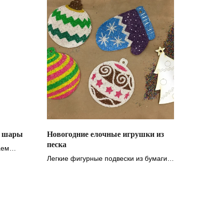
е шары
Новогодние елочные игрушки из
песка
аем
Легкие фигурные подвески из бумаги с
декором из цветного песка