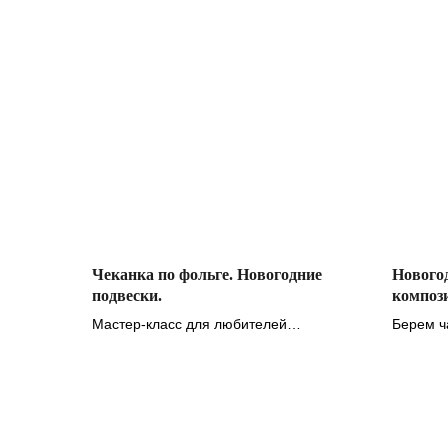
Чеканка по фольге. Новогодние
Нового
подвески.
композ
Мастер-класс для любителей
Берем ча
необычного декора