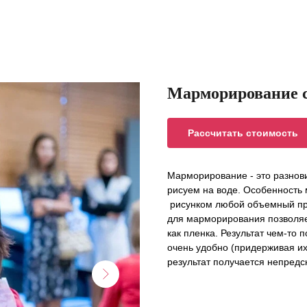
Марморирование 
Рассчитать стоимость
Марморирование - это разнови
рисуем на воде. Особенность
рисунком любой объемный пре
для марморирования позволяет
как пленка. Результат чем-то 
очень удобно (придерживая их
результат получается непред