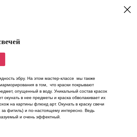
свечей
дность эбру. На этом мастер-классе мы также
 марморирования в том, что краски покрывают
дмет, опущенный в воду. Уникальный состав красок
 окунать в нее предметы и краска обволакивает их
похож на картины флюид арт. Окунать в краску свечи
 за фитиль) и по-настоящему интересно. Ведь
сказуемый и очень эффектный.