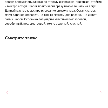
Краски берем специальные по стпеклу и керамике, они яркие, стойкие
и быстро сохнут. Шарик практически сразу можно вешать на елку!
Данный мастер-класс про рисование символа года. Организаторы
могут заранее оговорить не только сюжеты для росписи, но и цвет
самих шаров. Особенно популярны классические: золотой,
серебряный, перламутровый, темно-зеленый, красный.
Смотрите также