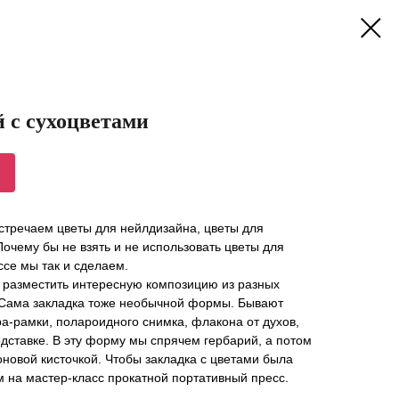
 с сухоцветами
стречаем цветы для нейлдизайна, цветы для
Почему бы не взять и не использовать цветы для
ссе мы так и сделаем.
о разместить интересную композицию из разных
 Сама закладка тоже необычной формы. Бывают
ра-рамки, полароидного снимка, флакона от духов,
дставке. В эту форму мы спрячем гербарий, а потом
новой кисточкой. Чтобы закладка с цветами была
м на мастер-класс прокатной портативный пресс.