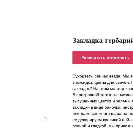
Закладка-гербарий
Рассчитать стоимость
Сухоцветы сейчас везде. Мы в
эпоксидки, цветы для свечей. 
закладок? На этом мастер-кла
В прозрачной заготовке можн
высушенных цветов и зелени.
закладки в виде баночки, инст
или даже снежного шара на по
ее декорируем красивой нейло
ровной и гладкой, мы привози