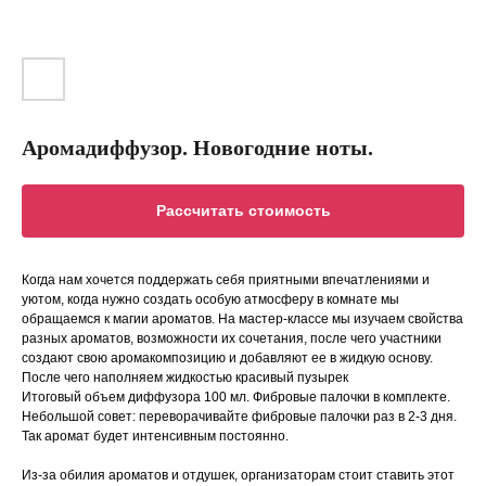
Аромадиффузор. Новогодние ноты.
Рассчитать стоимость
Когда нам хочется поддержать себя приятными впечатлениями и
уютом, когда нужно создать особую атмосферу в комнате мы
обращаемся к магии ароматов. На мастер-классе мы изучаем свойства
разных ароматов, возможности их сочетания, после чего участники
создают свою аромакомпозицию и добавляют ее в жидкую основу.
После чего наполняем жидкостью красивый пузырек
Итоговый объем диффузора 100 мл. Фибровые палочки в комплекте.
Небольшой совет: переворачивайте фибровые палочки раз в 2-3 дня.
Так аромат будет интенсивным постоянно.
Из-за обилия ароматов и отдушек, организаторам стоит ставить этот