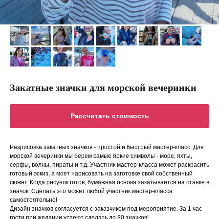
Закатные значки для морской вечеринки
Рассчитать стоимость
Разрисовка закатных значков - простой и быстрый мастер-класс. Для
морской вечеринки мы берем самые яркие символы - море, яхты,
серфы, волны, пираты и т.д. Участник мастер-класса может раскрасить
готовый эскиз, а моет нарисовать на заготовке свой собственный
сюжет. Когда рисунок готов, бумажная основа закатывается на станке в
значок. Сделать это может любой участник мастер-класса
самостоятельно!
Дизайн значков согласуется с заказчиком под мероприятие. За 1 час
гости при желании успеют сделать до 80 значков!