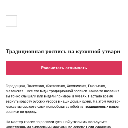
Традиционная роспись на кухонной утвари
Рассчитать стоимость
Городецкая, Палехская, Жостовская, Хохломская, Гжельская,
Мезенская... Все это виды традиционной росписи. Какие-то названия
вы точно слышали или видели примеры в музеях. Настало время
вернуть красоту русских узоров в наши дома и кухни. На этом мастер-
классе вы сможете сами попробовать любой из традиционных видов
росписи по дереву.
На мастер-классе по росписи кухонной утвари мы пользуемся
качественными акриловыми красками по дереву. Если украшена