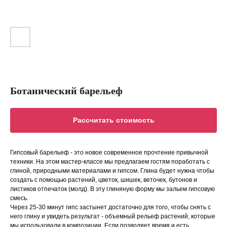
Ботанический барельеф
Рассчитать стоимость
Гипсовый барельеф - это новое современное прочтение привычной
техники. На этом мастер-классе мы предлагаем гостям поработать с
глиной, природными материалами и гипсом. Глина будет нужна чтобы
создать с помощью растений, цветок, шишек, веточек, бутонов и
листиков отпечаток (молд). В эту глиняную форму мы зальем гипсовую
смесь.
Через 25-30 минут гипс застынет достаточно для того, чтобы снять с
него глину и увидеть результат - объемный рельеф растений, которые
мы использовали в композиции. Если позволяет время и есть