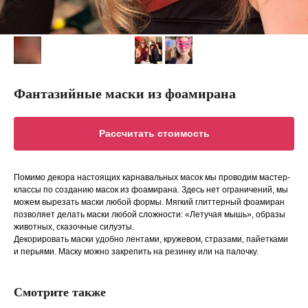
Фантазийные маски из фоамирана
Рассчитать стоимость
Помимо декора настоящих карнавальных масок мы проводим мастер-
классы по созданию масок из фоамирана. Здесь нет ограничений, мы
можем вырезать маски любой формы. Мягкий глиттерный фоамиран
позволяет делать маски любой сложности: «Летучая мышь», образы
животных, сказочные силуэты.
Декорировать маски удобно лентами, кружевом, стразами, пайетками
и перьями. Маску можно закрепить на резинку или на палочку.
Смотрите также