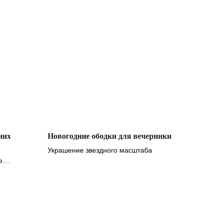
них
Новогодние ободки для вечеринки
Украшение звездного масштаба
е