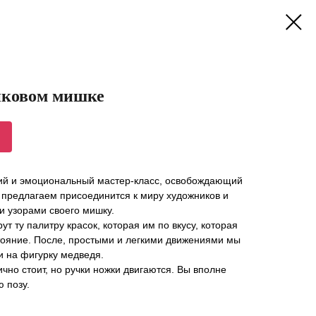
тиковом мишке
ий и эмоциональный мастер-класс, освобождающий
 предлагаем присоединится к миру художников и
и узорами своего мишку.
ут ту палитру красок, которая им по вкусу, которая
тояние. После, простыми и легкими движениями мы
и на фигурку медведя.
чно стоит, но ручки ножки двигаются. Вы вполне
 позу.