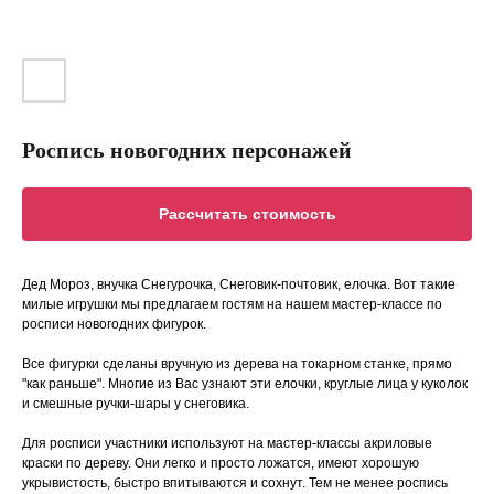
Роспись новогодних персонажей
Рассчитать стоимость
Дед Мороз, внучка Снегурочка, Снеговик-почтовик, елочка. Вот такие
милые игрушки мы предлагаем гостям на нашем мастер-классе по
росписи новогодних фигурок.
Все фигурки сделаны вручную из дерева на токарном станке, прямо
"как раньше". Многие из Вас узнают эти елочки, круглые лица у куколок
и смешные ручки-шары у снеговика.
Для росписи участники используют на мастер-классы акриловые
краски по дереву. Они легко и просто ложатся, имеют хорошую
укрывистость, быстро впитываются и сохнут. Тем не менее роспись