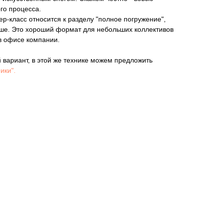
го процесса.
ер-класс относится к разделу "полное погружение",
ьше. Это хороший формат для небольших коллективов
в офисе компании.
вариант, в этой же технике можем предложить
ики".