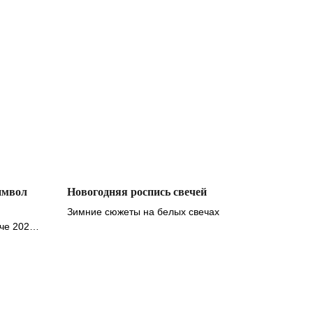
имвол
Новогодняя роспись свечей
Зимние сюжеты на белых свечах
ече 2026