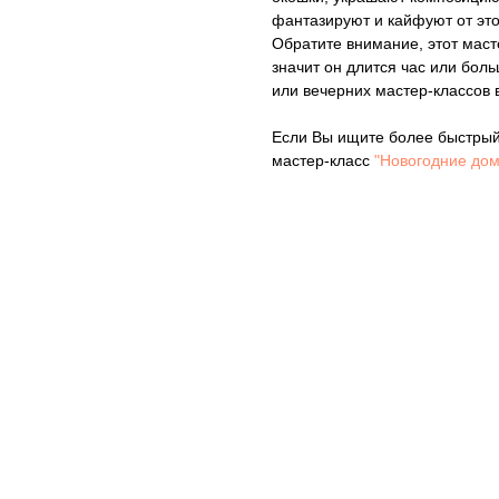
фантазируют и кайфуют от это
Обратите внимание, этот маст
значит он длится час или бол
или вечерних мастер-классов 
Если Вы ищите более быстрый 
мастер-класс
"Новогодние дом