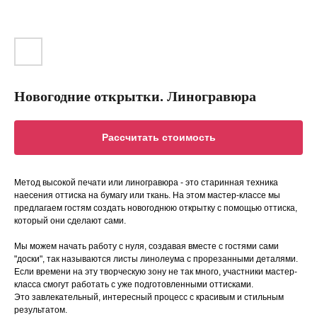
Новогодние открытки. Линогравюра
Рассчитать стоимость
Метод высокой печати или линогравюра - это старинная техника
наесения оттиска на бумагу или ткань. На этом мастер-классе мы
предлагаем гостям создать новогоднюю открытку с помощью оттиска,
который они сделают сами.
Мы можем начать работу с нуля, создавая вместе с гостями сами
"доски", так называются листы линолеума с прорезанными деталями.
Если времени на эту творческую зону не так много, участники мастер-
класса смогут работать с уже подготовленными оттисками.
Это завлекательный, интересный процесс с красивым и стильным
результатом.