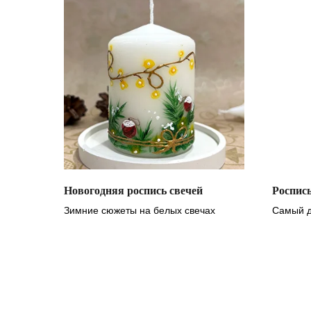
Новогодняя роспись свечей
Роспис
Зимние сюжеты на белых свечах
Самый д
каталог