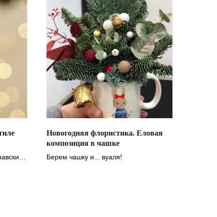
тиле
Новогодняя флористика. Еловая
композиция в чашке
навский
Берем чашку и... вуаля!